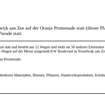
ijk aan Zee auf der Oranje Promenade statt (dieser Pl
arade statt.
gust statt und besteht aus 12 Wagen und mehr als 50 anderen Element
en Wagen auf der Messe ausgestellt KW Boulevard in Noordwijk aan Ze
nje-Promenade.
erschiedenen Materialien, Blumen, Pflanzen, Handwerksprodukten, Klei