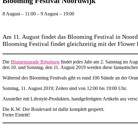
Blooming Festival Noordwijk
8 August
–
11:00
–
9 August
–
19:00
Am 11. August findet das Blooming Festival in Noordw
Blooming Festival findet gleichzeitig mit der Flower P
Die
Blumenparade Rijnsburg
findet jedes Jahr am 2. Samstag im Au
den 10. und Sonntag, den 11. August 2019 werden diese fantastisch
Während des Blooming Festivals gibt es rund 100 Stände an der Ora
Sonntag, 11. August 2019; Zeiten sind von 12:00 bis 19:00 Uhr.
Aussteller mit Lifestyle-Produkten, handgefertigten Artikeln aus v
Die K.W. Der Boulevard ist dafür komplett gesperrt.
Freier Eintritt!