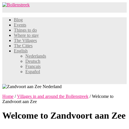
Blog
Events
Things to do
Where to stay
The Villages
The Cities
English
Nederlands
Deutsch
Français
Español
Home
/
Villages in and around the Bollenstreek
/
Welcome to
Zandvoort aan Zee
Welcome to Zandvoort aan Zee