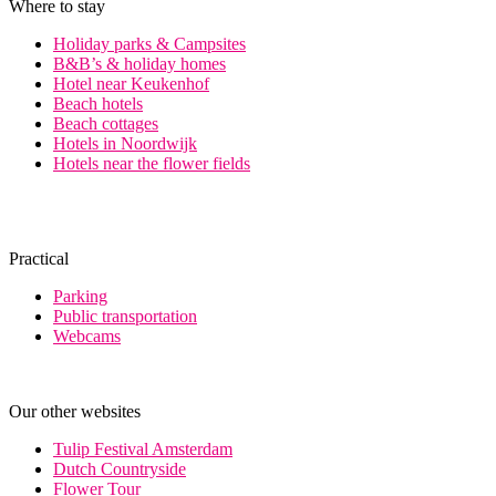
Where to stay
Holiday parks & Campsites
B&B’s & holiday homes
Hotel near Keukenhof
Beach hotels
Beach cottages
Hotels in Noordwijk
Hotels near the flower fields
Practical
Parking
Public transportation
Webcams
Our other websites
Tulip Festival Amsterdam
Dutch Countryside
Flower Tour