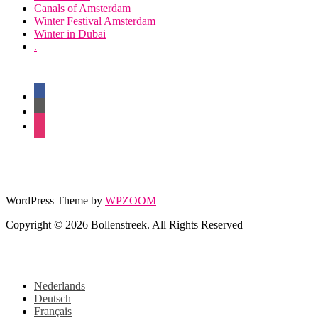
Canals of Amsterdam
Winter Festival Amsterdam
Winter in Dubai
.
facebook
twitter
instagram
WordPress Theme by
WPZOOM
Copyright © 2026 Bollenstreek. All Rights Reserved
Nederlands
Deutsch
Français