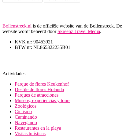
Bollenstreek.nl
is de officiële website van de Bollenstreek. De
website wordt beheerd door
Skreenz Travel Media
.
KVK nr: 90453921
BTW nr: NL865322235B01
Actividades
Parque de flores Keukenhof
Desfile de flores Holanda
Parques de atracciones
Museos, experiencias y tours
Zoológicos
Ciclismo
Caminando
Navegando
Restaurantes en la playa
Visitas turísticas